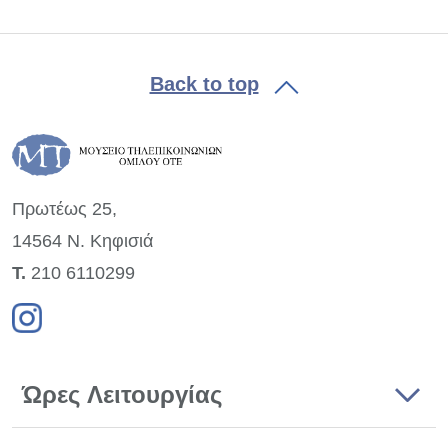
Back to top
Πρωτέως 25,
14564 Ν. Κηφισιά
Τ.
210 6110299
Ώρες Λειτουργίας