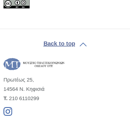
Back to top
Πρωτέως 25,
14564 Ν. Κηφισιά
Τ.
210 6110299