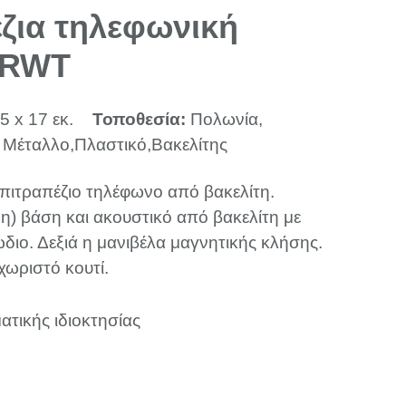
ζια τηλεφωνική
 RWT
5 x 17 εκ.
Τοποθεσία:
Πολωνία,
:
Μέταλλο,Πλαστικό,Βακελίτης
πιτραπέζιο τηλέφωνο από βακελίτη.
η) βάση και ακουστικό από βακελίτη με
διο. Δεξιά η μανιβέλα μαγνητικής κλήσης.
χωριστό κουτί.
ατικής ιδιοκτησίας