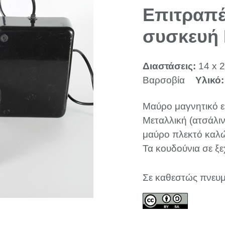
Επιτραπέ
συσκευή
Διαστάσεις:
14 x 2
Βαρσοβία
Υλικό
Μαύρο μαγνητικό ε
Μεταλλική (ατσάλιν
μαύρο πλεκτό καλώ
Τα κουδούνια σε ξε
Σε καθεστώς πνευμ