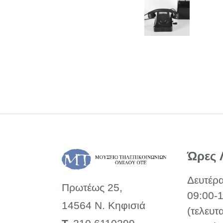
Ώρες 
Δευτέρ
Πρωτέως 25,
09:00-
14564 Ν. Κηφισιά
(τελευτ