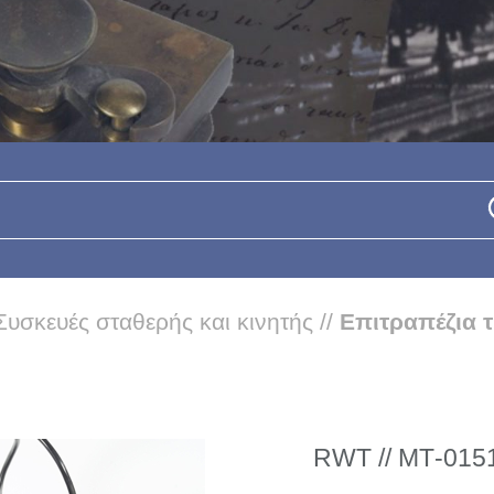
Συσκευές σταθερής και κινητής
//
Επιτραπέζια
RWT // ΜΤ-0151