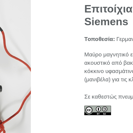
Επιτοίχι
Siemens
Τοποθεσία:
Γερμα
Μαύρο μαγνητικό ε
ακουστικό από βακε
κόκκινο υφασμάτινο
(μανιβέλα) για τις
Σε καθεστώς πνευμ