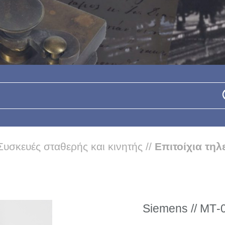
Συσκευές σταθερής και κινητής
//
Επιτοίχια τη
Siemens // ΜΤ-