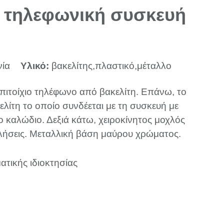
α τηλεφωνική συσκευή
νία
Υλικό:
βακελίτης,πλαστικό,μέταλλο
πιτοίχιο τηλέφωνο από βακελίτη. Επάνω, το
λίτη το οποίο συνδέεται με τη συσκευή με
 καλώδιο. Δεξιά κάτω, χειροκίνητος μοχλός
 κλήσεις. Μεταλλική βάση μαύρου χρώματος.
ατικής ιδιοκτησίας