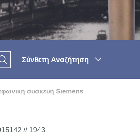
Σύνθετη Αναζήτηση
λεφωνική συσκευή Siemens
015142 // 1943