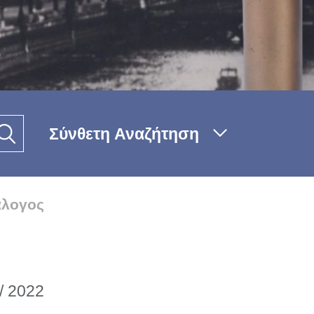
Σύνθετη Αναζήτηση
άλογος
// 2022