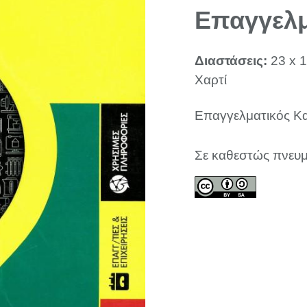
Επαγγελμ
Διαστάσεις:
23 x 1
Χαρτί
Επαγγελματικός Κα
Σε καθεστώς πνευμ