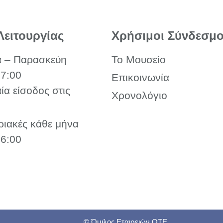
Λειτουργίας
Χρήσιμοι Σύνδεσμο
α – Παρασκεύη
Το Μουσείο
17:00
Επικοινωνία
αία είσοδος στις
Χρονολόγιο
ριακές κάθε μήνα
16:00
© Όμιλος Εταιρειών ΟΤΕ