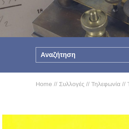
Αναζήτηση
Home
//
Συλλογές
//
Τηλεφωνία
//