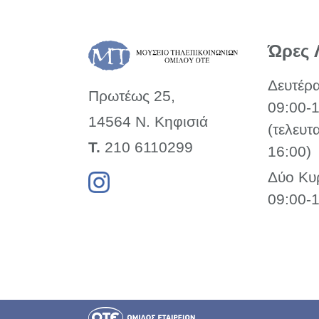
Ώρες 
Δευτέρ
Πρωτέως 25,
09:00-
14564 Ν. Κηφισιά
(τελευτ
Τ.
210 6110299
16:00)
Δύο Κυ
09:00-