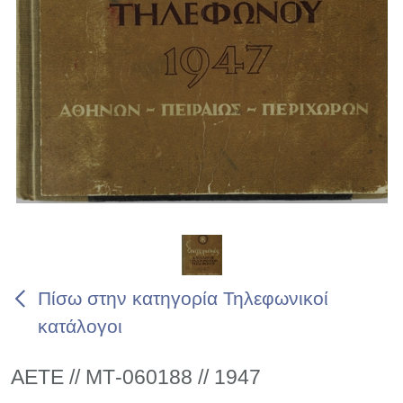
Πίσω στην κατηγορία Τηλεφωνικοί
κατάλογοι
ΑΕΤΕ // ΜΤ-060188 // 1947