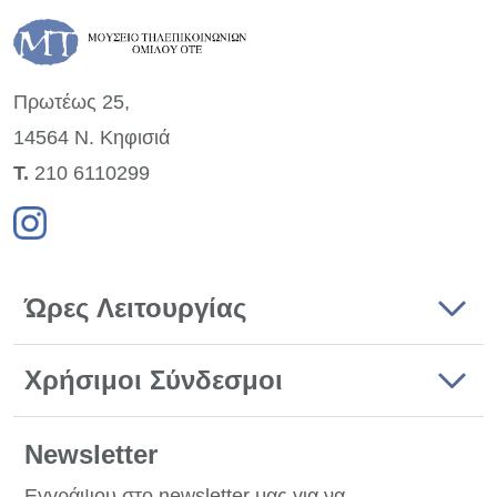
Πρωτέως 25,
14564 Ν. Κηφισιά
Τ.
210 6110299
Ώρες Λειτουργίας
Χρήσιμοι Σύνδεσμοι
Newsletter
Εγγράψου στο newsletter μας για να