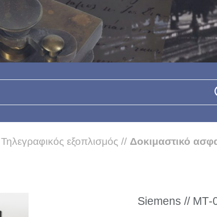
/
Τηλεγραφικός εξοπλισμός
//
Δοκιμαστικό ασφ
Siemens // ΜΤ-