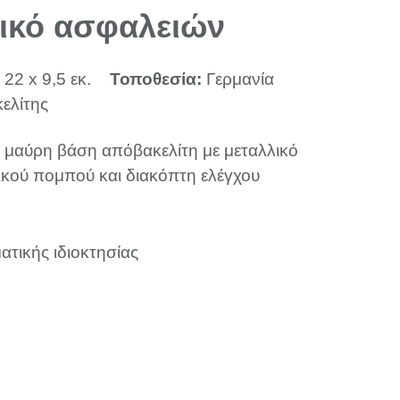
ικό ασφαλειών
 22 x 9,5 εκ.
Τοποθεσία:
Γερμανία
ελίτης
μαύρη βάση απόβακελίτη με μεταλλικό
ικού πομπού και διακόπτη ελέγχου
ατικής ιδιοκτησίας