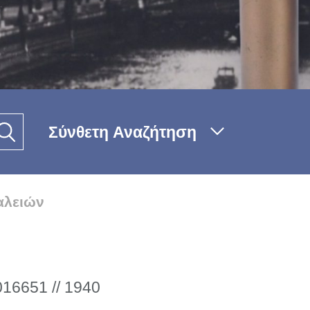
Σύνθετη Αναζήτηση
αλειών
016651 // 1940