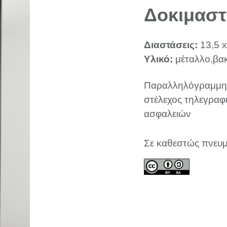
Δοκιμαστ
Διαστάσεις:
13,5 x
Υλικό:
μέταλλο,βακ
Παραλληλόγραμμη 
στέλεχος τηλεγραφ
ασφαλειών
Σε καθεστώς πνευμ