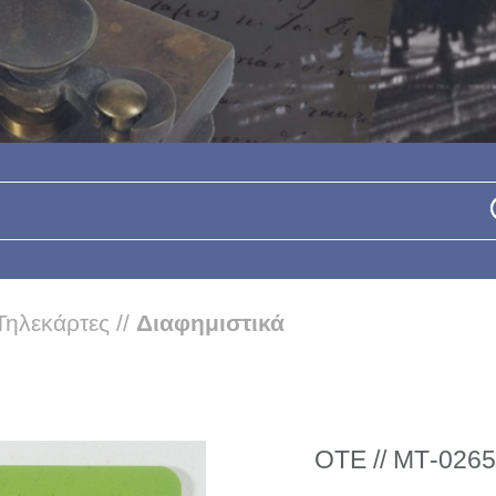
Τηλεκάρτες
//
Διαφημιστικά
ΟΤΕ // ΜΤ-0265