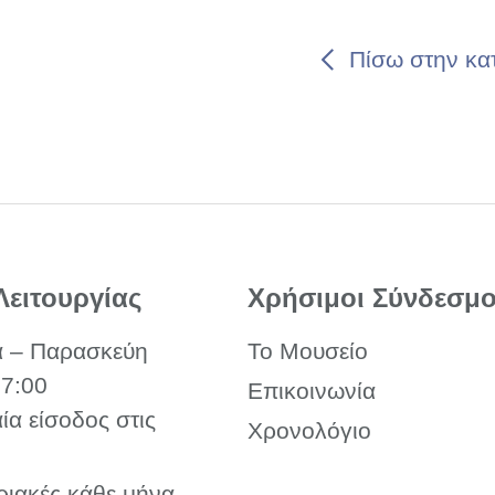
Πίσω στην κα
Λειτουργίας
Χρήσιμοι Σύνδεσμο
α – Παρασκεύη
Το Μουσείο
17:00
Επικοινωνία
αία είσοδος στις
Χρονολόγιο
ριακές κάθε μήνα