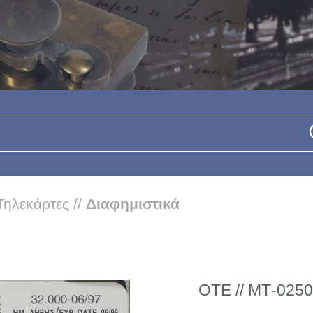
Τηλεκάρτες
//
Διαφημιστικά
ΟΤΕ // ΜΤ-0250