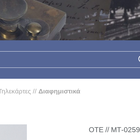
Τηλεκάρτες
//
Διαφημιστικά
ΟΤΕ // ΜΤ-0259