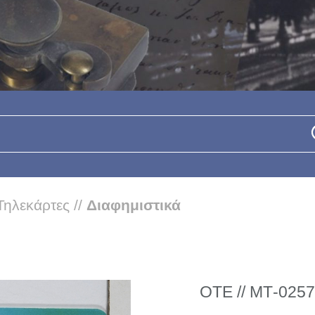
Τηλεκάρτες
//
Διαφημιστικά
ΟΤΕ // ΜΤ-0257