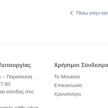
Πίσω στην κα
Λειτουργίας
Χρήσιμοι Σύνδεσμο
α – Παρασκεύη
Το Μουσείο
17:00
Επικοινωνία
αία είσοδος στις
Χρονολόγιο
ριακές κάθε μήνα