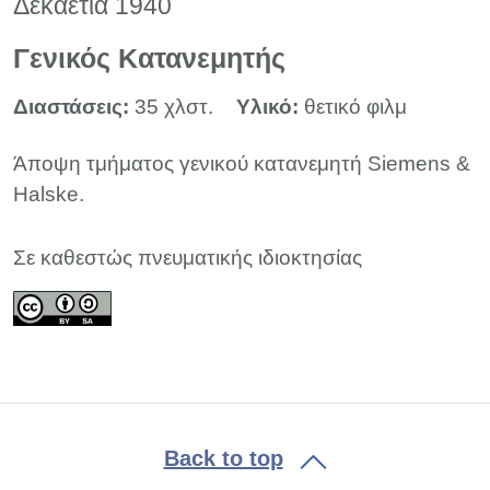
Δεκαετία 1940
Γενικός Kατανεμητής
Διαστάσεις:
35 χλστ.
Υλικό:
θετικό φιλμ
Άποψη τμήματος γενικού κατανεμητή Siemens &
Halske.
Σε καθεστώς πνευματικής ιδιοκτησίας
Back to top