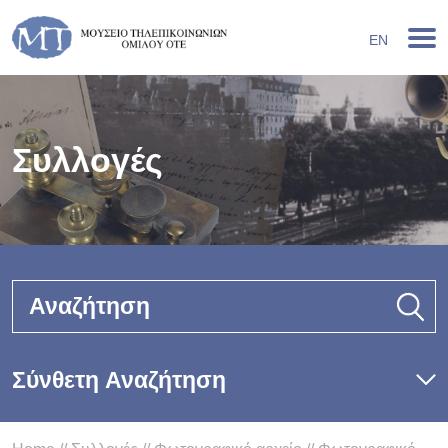
EN
Συλλογές
Αναζήτηση
Σύνθετη Αναζήτηση