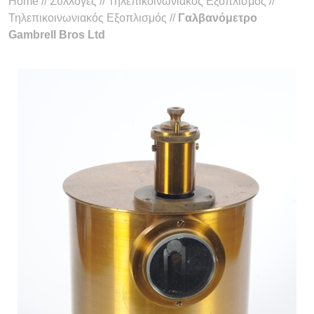
Home
//
Συλλογές
//
Τηλεπικοινωνιακός Εξοπλισμός
//
Τηλεπικοινωνιακός Εξοπλισμός
//
Γαλβανόμετρο
Gambrell Bros Ltd