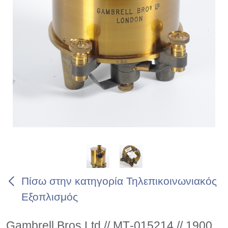
Πίσω στην κατηγορία Τηλεπικοινωνιακός
Εξοπλισμός
Gambrell Bros Ltd // ΜΤ-015214 // 1900