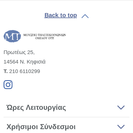
Back to top
Πρωτέως 25,
14564 Ν. Κηφισιά
Τ.
210 6110299
Ώρες Λειτουργίας
Χρήσιμοι Σύνδεσμοι