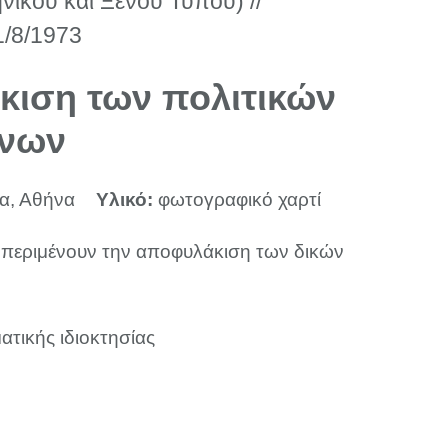
ικού και Ξένου Τύπου) //
1/8/1973
ιση των πολιτικών
ένων
α, Αθήνα
Υλικό:
φωτογραφικό χαρτί
ς περιμένουν την αποφυλάκιση των δικών
ατικής ιδιοκτησίας