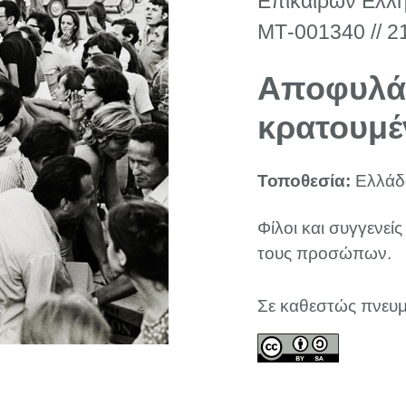
Επικαίρων Ελλην
ΜΤ-001340 // 2
Αποφυλάκ
κρατουμ
Τοποθεσία:
Ελλάδ
Φίλοι και συγγενεί
τους προσώπων.
Σε καθεστώς πνευμ