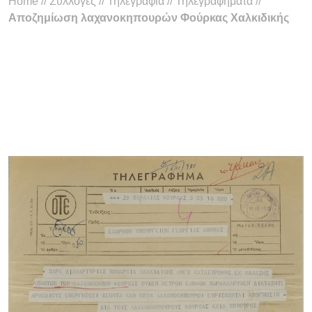
Home
//
Συλλογές
//
Τηλεγραφία
//
Τηλεγραφήματα
//
Αποζημίωση λαχανοκηπουρών Φούρκας Χαλκιδικής