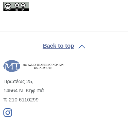
Back to top
Πρωτέως 25,
14564 Ν. Κηφισιά
Τ.
210 6110299