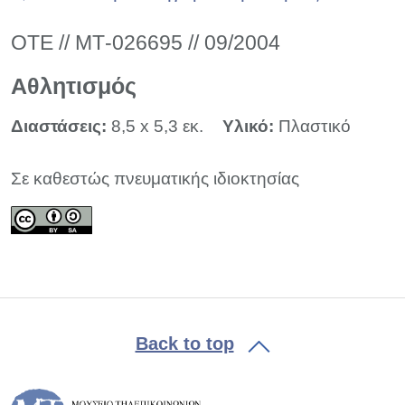
ΟΤΕ // ΜΤ-026695 // 09/2004
Αθλητισμός
Διαστάσεις:
8,5 x 5,3 εκ.
Υλικό:
Πλαστικό
Σε καθεστώς πνευματικής ιδιοκτησίας
Back to top