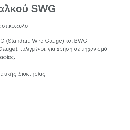
χαλκού SWG
αστικό,ξύλο
G (Standard Wire Gauge) και ΒWG
auge), τυλιγμένοι, για χρήση σε μηχανισμό
αφίας.
ατικής ιδιοκτησίας