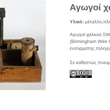
Αγωγοί 
Υλικό:
μέταλλο,πλ
Αγωγοί χαλκού SW
(Birmingham Wire G
ενσύρματης τηλεγρ
Σε καθεστώς πνευμ