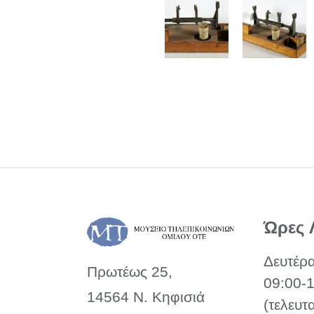
Ώρες 
Δευτέρ
Πρωτέως 25,
09:00-
14564 Ν. Κηφισιά
(τελευτ