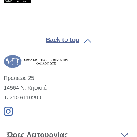
Back to top
Πρωτέως 25,
14564 Ν. Κηφισιά
Τ.
210 6110299
Ώρες Λειτουργίας